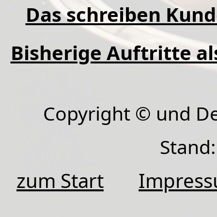
Das schreiben Kund
Bisherige Auftritte a
Copyright © und D
Stand:
zum Start
Impres