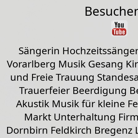
Besuchen
Sängerin Hochzeitssänger
Vorarlberg Musik Gesang Kirc
und Freie Trauung Standes
Trauerfeier Beerdigung B
Akustik Musik für kleine Fe
Markt Unterhaltung Firme
Dornbirn
Feldkirch
Bregenz