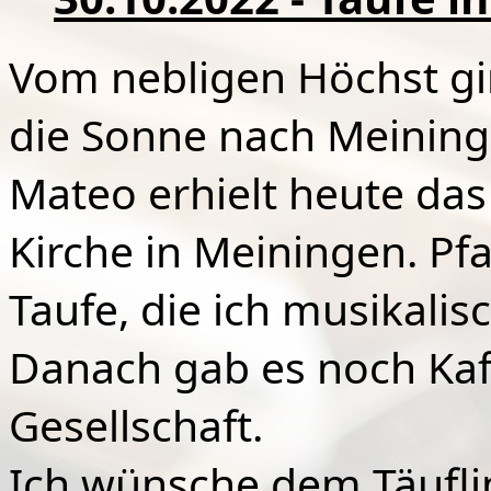
Vom nebligen Höchst gi
die Sonne nach Meining
Mateo erhielt heute das
Kirche in Meiningen. Pf
Taufe, die ich musikalis
Danach gab es noch Kaf
Gesellschaft.
Ich
wünsche dem Täuflin