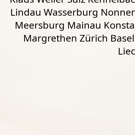
Lindau Wasserburg Nonnen
Meersburg Mainau Konstan
Margrethen Zürich Basel
Lie