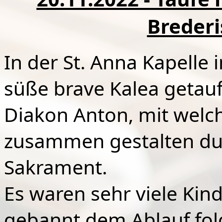
Brederi
In der St. Anna Kapelle 
süße brave Kalea getauf
Diakon Anton, mit welc
zusammen gestalten dur
Sakrament.
Es waren sehr viele Kind
gebannt dem Ablauf folg