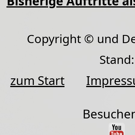
Bisherige Auftritte a
Copyright © und D
Stand:
zum Start
Impres
Besuchen