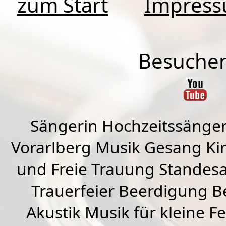
zum Start
Impres
Besuchen
Sängerin Hochzeitssänger
Vorarlberg Musik Gesang Kirc
und Freie Trauung Standes
Trauerfeier Beerdigung B
Akustik Musik für kleine Fe