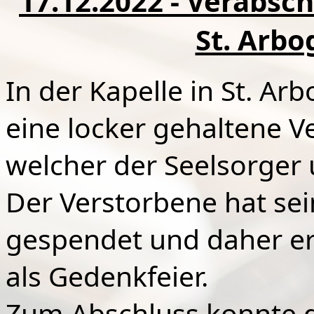
17.12.2022 - Verabsc
St. Arbo
In der Kapelle in St. A
eine locker gehaltene 
welcher der Seelsorger 
Der Verstorbene hat se
gespendet und daher er
als Gedenkfeier.
Zum Abschluss konnte 