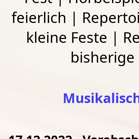
feierlich
|
Repertoi
kleine Feste
|
Re
bisherige
Musikalisc