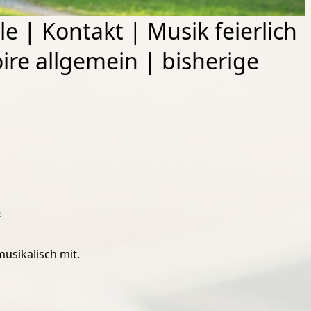
le
|
Kontakt
|
Musik feierlich
ire allgemein
|
bisherige
s
musikalisch mit.