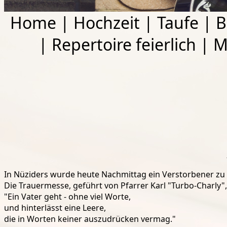
Home
|
Hochzeit
|
Taufe
|
B
|
Repertoire feierlich
|
M
In Nüziders wurde heute Nachmittag ein Verstorbener zu
Die Trauermesse, geführt von Pfarrer Karl "Turbo-Charly",
"Ein Vater geht - ohne viel Worte,
und
hinterlässt eine Leere,
die in Worten keiner auszudrücken vermag."