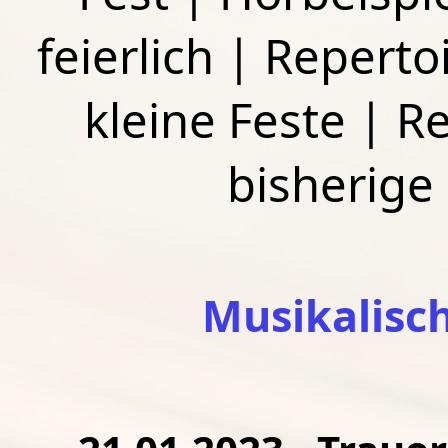
feierlich
|
Repertoi
kleine Feste
|
Re
bisherige
Musikalisc