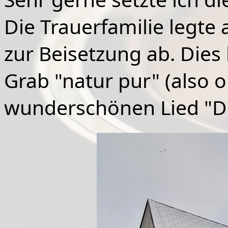
Die Trauerfamilie legt
zur Beisetzung ab. Dies 
Grab "natur pur" (also 
wunderschönen Lied "Die