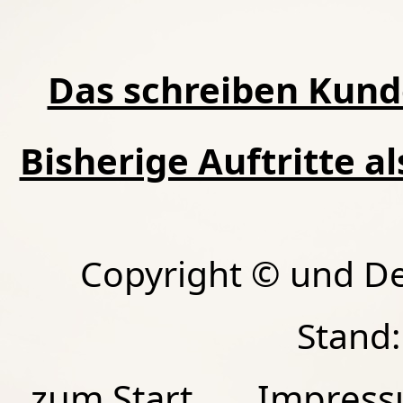
Das schreiben Kund
Bisherige Auftritte a
Copyright © und D
Stand:
zum Start
Impres