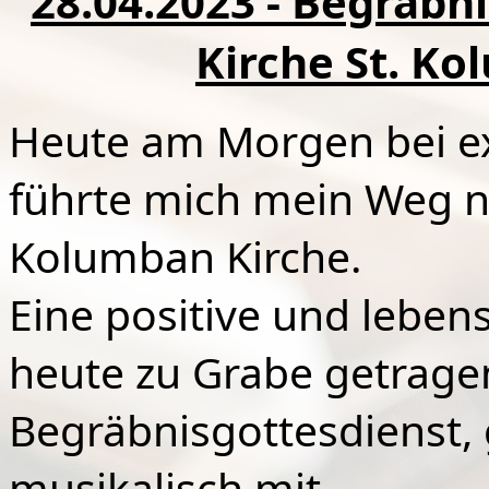
28.04.2023 - Begräbn
Kirche St. K
Heute am Morgen bei e
führte mich mein Weg na
Kolumban Kirche.
Eine positive und lebe
heute zu Grabe getragen
Begräbnisgottesdienst, 
musikalisch mit.