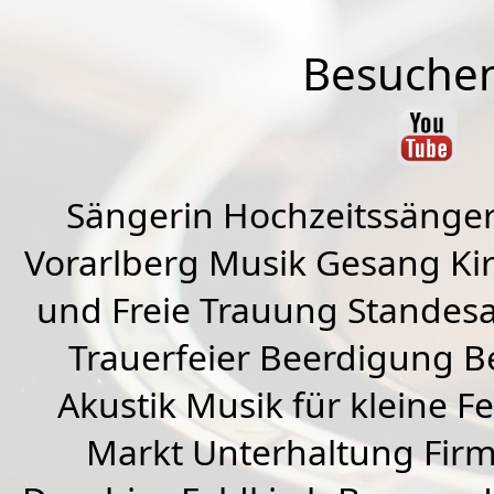
Besuchen
Sängerin Hochzeitssänger
Vorarlberg Musik Gesang Kirc
und Freie Trauung Standes
Trauerfeier Beerdigung B
Akustik Musik für kleine Fe
Markt Unterhaltung Firme