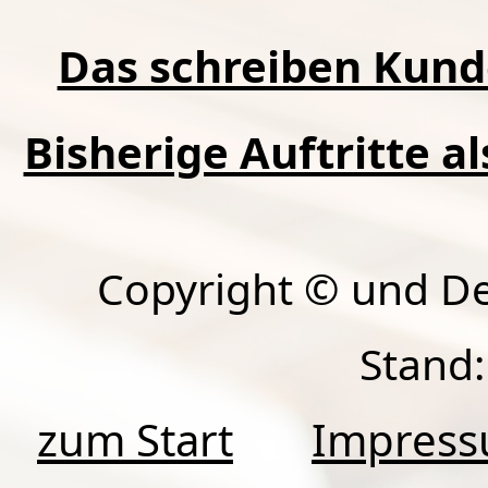
Das schreiben Kund
Bisherige Auftritte a
Copyright © und D
Stand:
zum Start
Impres