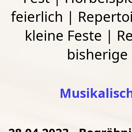
feierlich
|
Repertoi
kleine Feste
|
Re
bisherige
Musikalisc