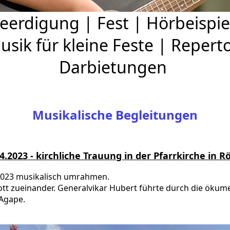
eerdigung
|
Fest
|
Hörbeispie
usik für kleine Feste
|
Reperto
Darbietungen
Musikalische Begleitungen
4.2023 - kirchliche Trauung in der Pfarrkirche in R
 2023 musikalisch umrahmen.
 Gott zueinander. Generalvikar Hubert führte durch die öku
 Agape.