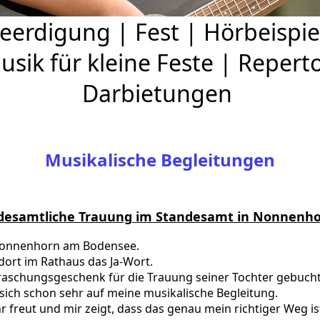
eerdigung
|
Fest
|
Hörbeispie
usik für kleine Feste
|
Reperto
Darbietungen
Musikalische Begleitungen
andesamtliche Trauung im Standesamt in Nonnenho
 Nonnenhorn am Bodensee.
 dort im Rathaus das Ja-Wort.
raschungsgeschenk für die Trauung seiner Tochter gebucht.
 sich schon sehr auf meine musikalische Begleitung.
r freut und mir zeigt, dass das genau mein richtiger Weg is