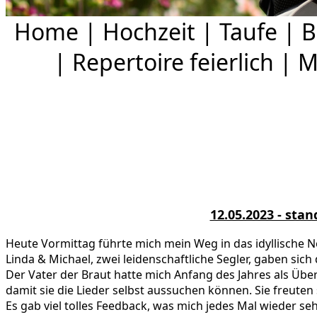
Home
|
Hochzeit
|
Taufe
|
B
|
Repertoire feierlich
|
M
12.05.2023 - st
Heute Vormittag führte mich mein Weg in das idyllische
Linda & Michael, zwei leidenschaftliche Segler, gaben sich
Der Vater der Braut hatte mich Anfang des Jahres als Übe
damit sie die Lieder selbst aussuchen können. Sie freuten
Es
gab viel tolles Feedback, was mich jedes Mal wieder seh