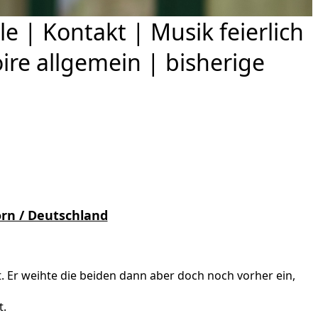
le
|
Kontakt
|
Musik feierlich
ire allgemein
|
bisherige
rn / Deutschland
 Er weihte die beiden dann aber doch noch vorher ein,
t.