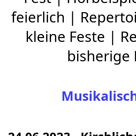
feierlich
|
Repertoi
kleine Feste
|
Re
bisherige
Musikalisc