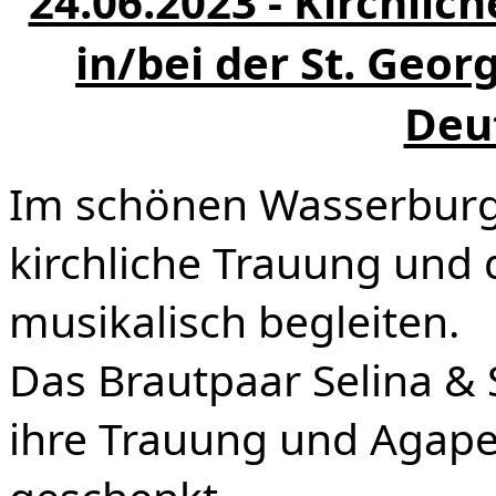
24.06.2023 - Kirchli
in/bei der St. Geor
Deu
Im schönen Wasserburg 
kirchliche Trauung und
musikalisch begleiten.
Das Brautpaar Selina &
ihre Trauung und Agap