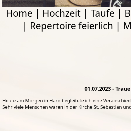
Home
|
Hochzeit
|
Taufe
|
B
|
Repertoire feierlich
|
M
01.07.2023 - Trau
Heute am Morgen in Hard begleitete ich eine Verabschied
Sehr viele Menschen waren in der Kirche St. Sebastian u