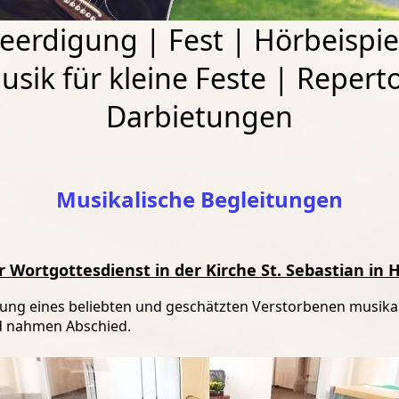
eerdigung
|
Fest
|
Hörbeispie
usik für kleine Feste
|
Reperto
Darbietungen
Musikalische Begleitungen
er Wortgottesdienst in der Kirche St. Sebastian i
ung eines beliebten und geschätzten Verstorbenen musikal
nd nahmen Abschied.