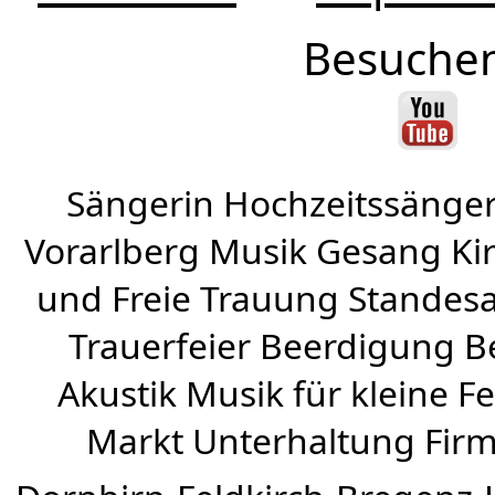
Besuchen
Sängerin Hochzeitssänger
Vorarlberg Musik Gesang Kirc
und Freie Trauung Standes
Trauerfeier Beerdigung B
Akustik Musik für kleine Fe
Markt Unterhaltung Firme