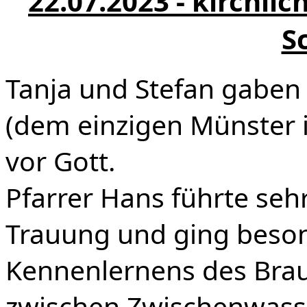
22.07.2023 - kirchli
S
Tanja und Stefan gaben
(dem einzigen Münster i
vor Gott.
Pfarrer Hans führte seh
Trauung und ging beson
Kennenlernens des Brau
zwischen Zwischenwasse