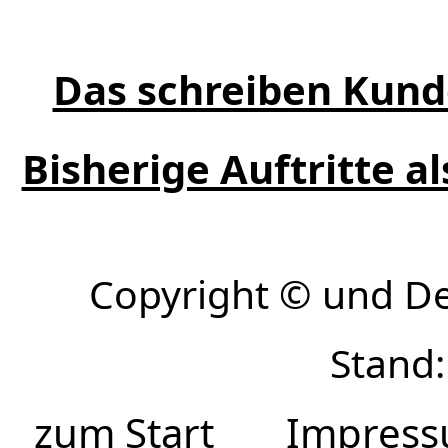
Das schreiben Kund
Bisherige Auftritte a
Copyright © und D
Stand:
zum Start
Impres