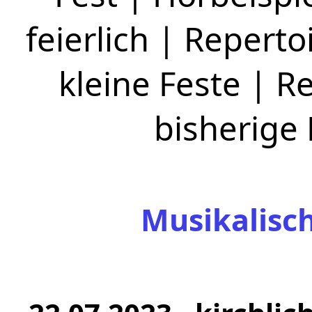
feierlich
|
Repertoi
kleine Feste
|
Re
bisherige
Musikalisc