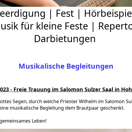
eerdigung
|
Fest
|
Hörbeispie
usik für kleine Feste
|
Reperto
Darbietungen
Musikalische Begleitungen
2023 - Freie Trauung im Salomon Sulzer Saal in H
ttes Segen, durch welche Priester Wilhelm im Salomon Sul
eine musikalische Begleitung dem Brautpaar geschenkt.
r gemeinsames Leben!