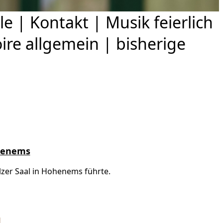
le
|
Kontakt
|
Musik feierlich
ire allgemein
|
bisherige
ohenems
zer Saal in Hohenems führte.