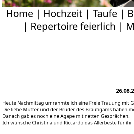
Home
|
Hochzeit
|
Taufe
|
B
|
Repertoire feierlich
|
M
26.08.
Heute Nachmittag umrahmte ich eine Freie Trauung mit Go
Die liebe Mutter und der Bruder des Bräutigams haben m
Danach gab es noch eine Agape mit netten Gesprächen.
Ich
wünsche Christina und Riccardo das Allerbeste für ih