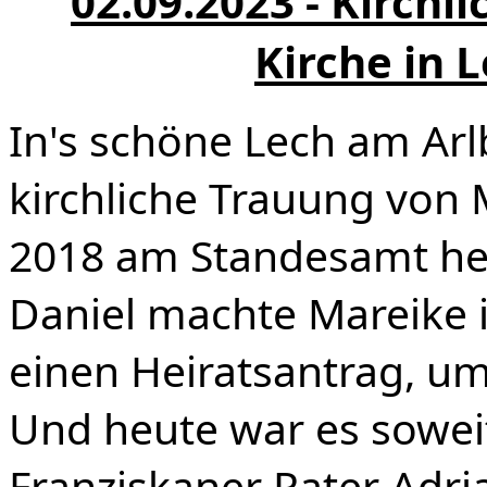
02.09.2023 - Kirchl
Kirche in 
In's schöne Lech am Arl
kirchliche Trauung von 
2018 am Standesamt hei
Daniel machte Mareike 
einen Heiratsantrag, um
Und heute war es sowei
Franziskaner Pater Adri