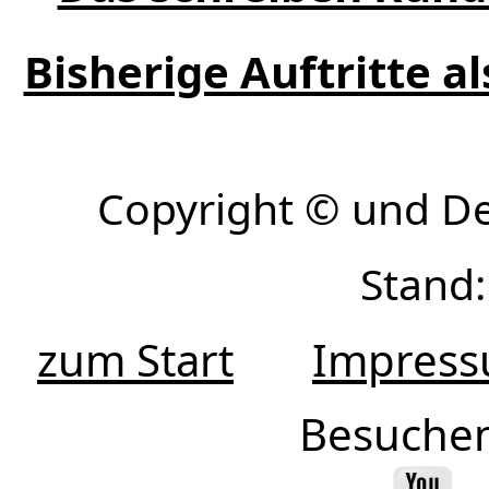
Bisherige Auftritte a
Copyright © und D
Stand:
zum Start
Impres
Besuchen