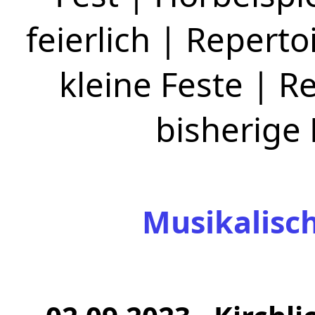
feierlich
|
Repertoi
kleine Feste
|
Re
bisherige
Musikalisc