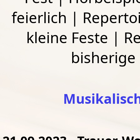
feierlich
|
Repertoi
kleine Feste
|
Re
bisherige
Musikalisc