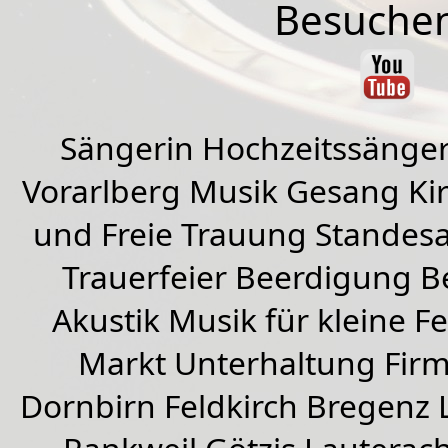
Besuchen
Sängerin Hochzeitssänger
Vorarlberg Musik Gesang Kirc
und Freie Trauung Standes
Trauerfeier Beerdigung B
Akustik Musik für kleine Fe
Markt Unterhaltung Firme
Dornbirn
Feldkirch
Bregenz