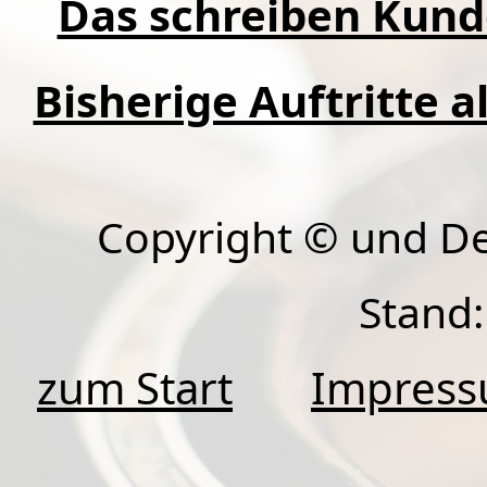
Das schreiben Kund
Bisherige Auftritte a
Copyright © und D
Stand:
zum Start
Impres