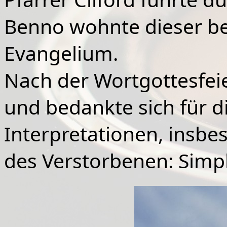
Benno wohnte dieser be
Evangelium.
Nach
der Wortgottesfei
und bedankte sich für 
Interpretationen, insbe
des Verstorbenen: Simpl