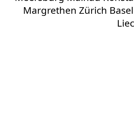
Margrethen Zürich Basel
Lie