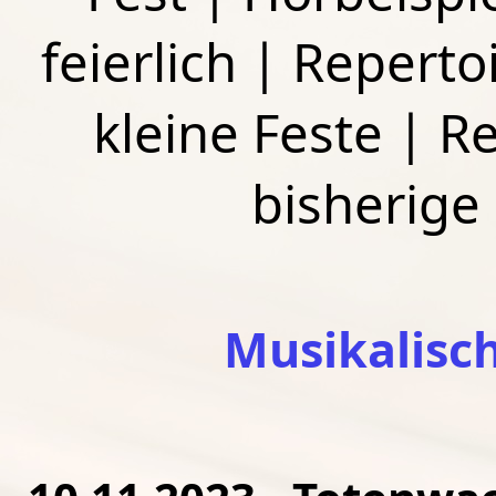
feierlich
|
Repertoi
kleine Feste
|
Re
bisherige
Musikalisc