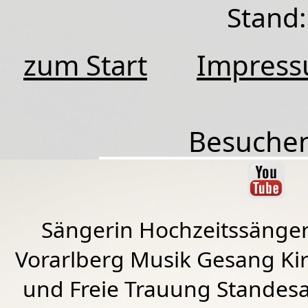
Stand:
zum Start
Impres
Besuchen
Sängerin Hochzeitssänger
Vorarlberg Musik Gesang Kirc
und Freie Trauung Standes