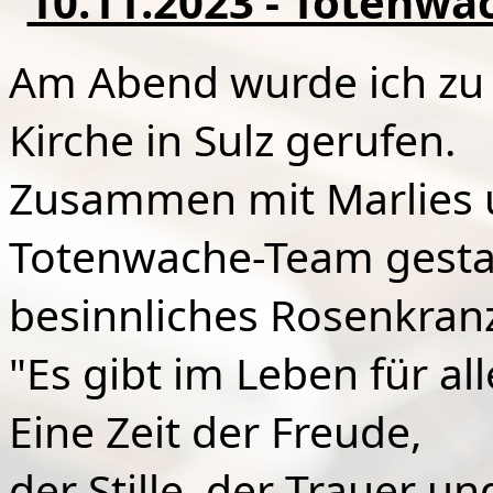
10.11.2023 - Totenwac
Am Abend wurde ich zu 
Kirche in Sulz gerufen.
Zusammen mit Marlies 
Totenwache-Team gestal
besinnliches Rosenkran
"Es gibt im Leben für all
Eine
Zeit der Freude,
der Stille, der Trauer un