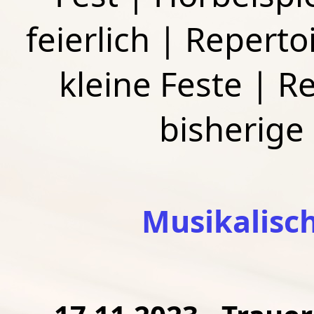
feierlich
|
Repertoi
kleine Feste
|
Re
bisherige
Musikalisc