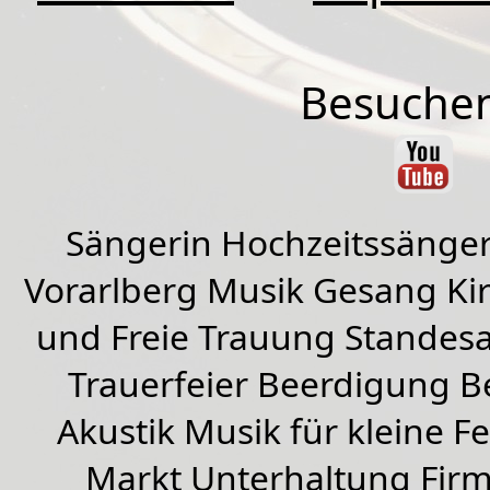
Besuchen
Sängerin Hochzeitssänger
Vorarlberg Musik Gesang Kirc
und Freie Trauung Standes
Trauerfeier Beerdigung B
Akustik Musik für kleine Fe
Markt Unterhaltung Firme