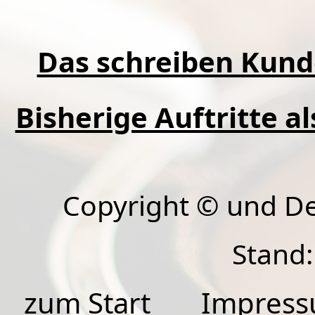
Das schreiben Kund
Bisherige Auftritte a
Copyright © und D
Stand:
zum Start
Impres