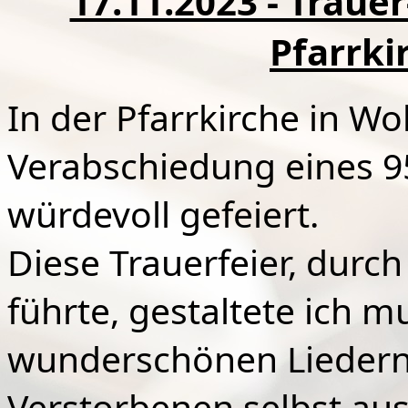
17.11.2023 - Traue
Pfarrki
In der Pfarrkirche in Wo
Verabschiedung eines 9
würdevoll gefeiert.
Diese Trauerfeier, durc
führte, gestaltete ich m
wunderschönen Liedern 
Verstorbenen selbst au