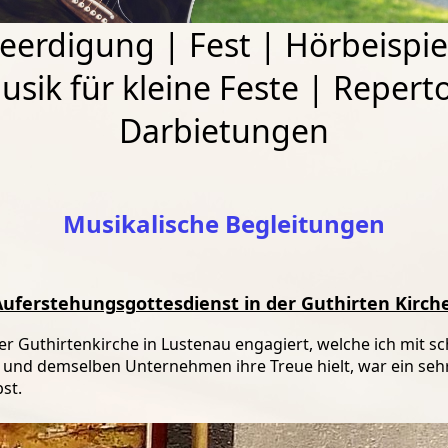
eerdigung
|
Fest
|
Hörbeispie
usik für kleine Feste
|
Reperto
Darbietungen
Musikalische Begleitungen
 Auferstehungsgottesdienst in der Guthirten Kirch
der Guthirtenkirche in Lustenau engagiert, welche ich mit 
- und demselben Unternehmen ihre Treue hielt, war ein seh
st.