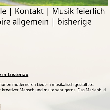
le
|
Kontakt
|
Musik feierlich
ire allgemein
|
bisherige
e in Lustenau
schönen moderneren Liedern musikalisch gestaltete.
r kreativer Mensch und malte sehr gerne. Das Marienbild