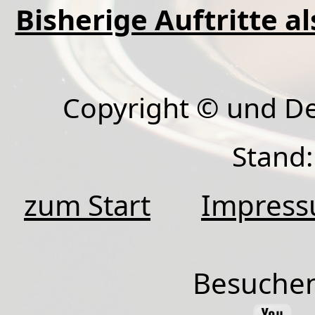
Bisherige Auftritte a
Copyright © und D
Stand:
zum Start
Impres
Besuchen