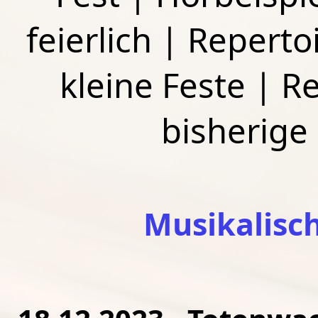
feierlich
|
Repertoi
kleine Feste
|
Re
bisherige
Musikalisc