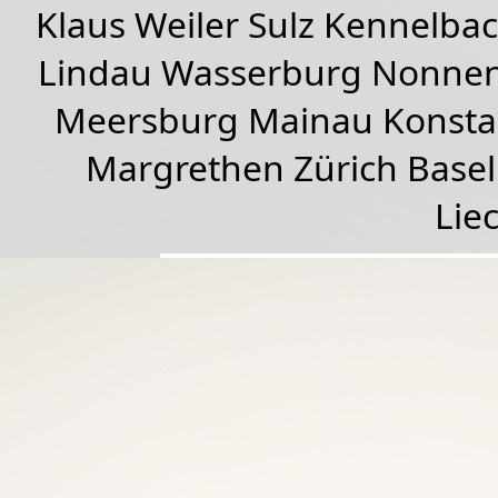
Klaus Weiler
Sulz Kennelba
Lindau Wasserburg Nonnen
Meersburg Mainau Konstan
Margrethen Zürich Basel
Lie