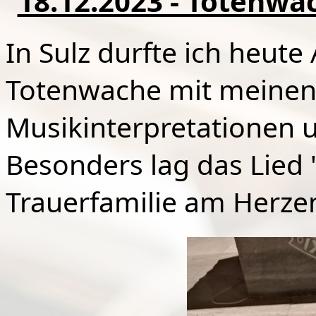
18.12.2023 - Totenwac
In Sulz durfte ich heut
Totenwache mit meinen
Musikinterpretationen
Besonders lag das Lied "
Trauerfamilie am Herze