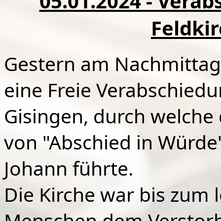
05.01.2024 - Verab
Feldki
Gestern am Nachmittag
eine Freie Verabschiedun
Gisingen, durch welche 
von "Abschied in Würde"
Johann führte.
Die Kirche war bis zum le
Menschen dem Verstorbe