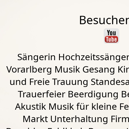
Besuchen
Sängerin Hochzeitssänger
Vorarlberg Musik Gesang Kirc
und Freie Trauung Standes
Trauerfeier Beerdigung B
Akustik Musik für kleine Fe
Markt Unterhaltung Firme