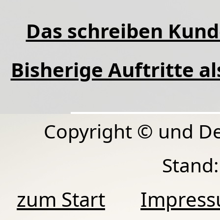
Das schreiben Kund
Bisherige Auftritte a
Copyright © und D
Stand:
zum Start
Impres