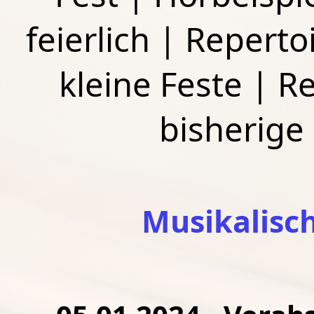
feierlich
|
Repertoi
kleine Feste
|
Re
bisherige
Musikalisc