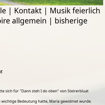
le
|
Kontakt
|
Musik feierlich
ire allgemein
|
bisherige
hr
te sich für "Dann steh I do oben" von Steirerbluat
ne wichtige Bedeutung hatte, Maria gewidmet wurde.