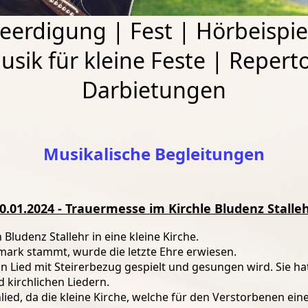
eerdigung
|
Fest
|
Hörbeispie
usik für kleine Feste
|
Reperto
Darbietungen
Musikalische Begleitungen
0.01.2024 - Trauermesse im Kirchle Bludenz Stalle
udenz Stallehr in eine kleine Kirche.
mark stammt, wurde die letzte Ehre erwiesen.
n Lied mit Steirerbezug gespielt und gesungen wird. Sie hat
 kirchlichen Liedern.
ied, da die kleine Kirche, welche für den Verstorbenen ei