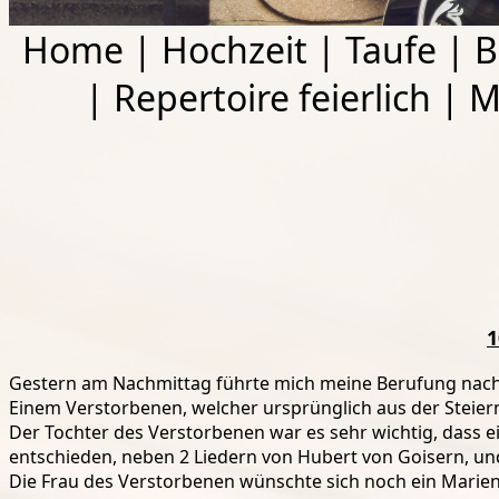
Home
|
Hochzeit
|
Taufe
|
B
|
Repertoire feierlich
|
M
1
Gestern am Nachmittag führte mich meine Berufung nach Bl
Einem Verstorbenen, welcher ursprünglich aus der Steier
Der Tochter des Verstorbenen war es sehr wichtig, dass ei
entschieden, neben 2 Liedern von Hubert von Goisern, und
Die
Frau des Verstorbenen wünschte sich noch ein Marienl