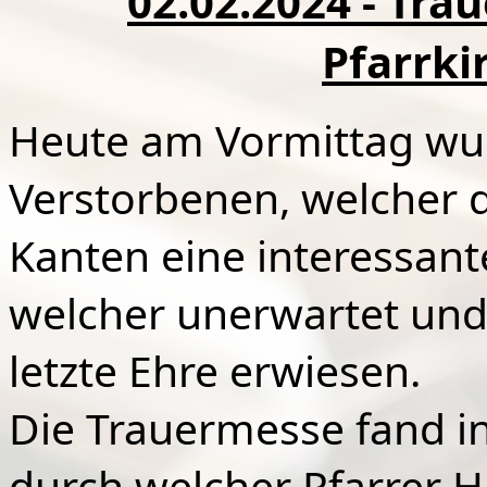
02.02.2024 - Tra
Pfarrki
Heute am Vormittag wu
Verstorbenen, welcher 
Kanten eine interessant
welcher unerwartet und 
letzte Ehre erwiesen.
Die Trauermesse fand in 
durch welcher Pfarrer