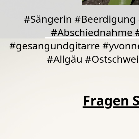
#Sängerin #Beerdigung 
#Abschiednahme #
#gesangundgitarre #yvonn
#Allgäu #Ostschwei
Fragen S