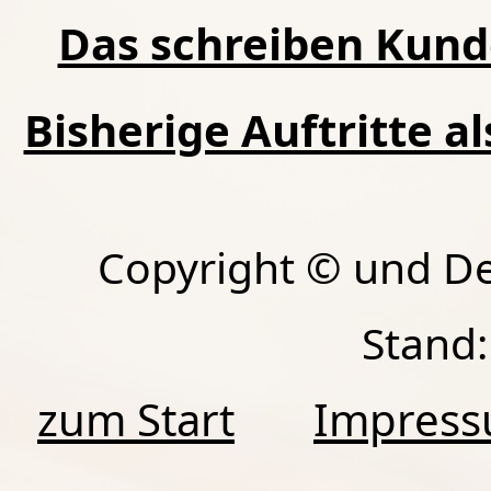
Das schreiben Kund
Bisherige Auftritte a
Copyright © und D
Stand:
zum Start
Impres