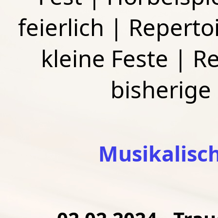
feierlich
|
Repertoi
kleine Feste
|
Re
bisherige
Musikalisc