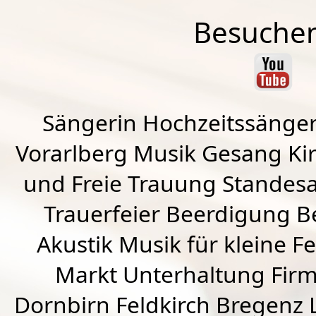
Besuchen
Sängerin Hochzeitssänger
Vorarlberg Musik Gesang Kirc
und Freie Trauung Standes
Trauerfeier Beerdigung B
Akustik Musik für kleine Fe
Markt Unterhaltung Firme
Dornbirn
Feldkirch
Bregenz