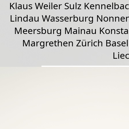
Klaus Weiler
Sulz Kennelba
Lindau Wasserburg Nonnen
Meersburg Mainau Konstan
Margrethen Zürich Basel
Lie