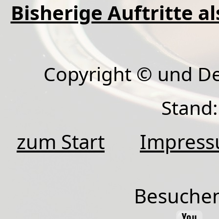
Bisherige Auftritte a
Copyright © und D
Stand:
zum Start
Impres
Besuchen