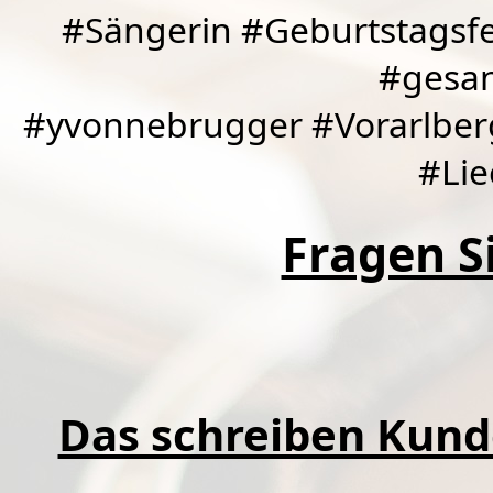
#Sängerin #Geburtstagsfe
#gesan
#yvonnebrugger #Vorarlber
#Lie
Fragen Si
Das schreiben Kund