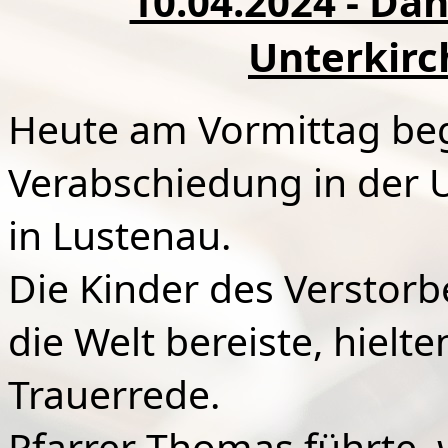
10.04.2024 - Da
Unterkirc
Heute am Vormittag begle
Verabschiedung in der U
in Lustenau.
Die Kinder des Verstorb
die Welt bereiste, hielte
Trauerrede.
Pfarrer Thomas führte, 