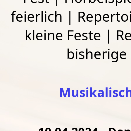
feierlich
|
Repertoi
kleine Feste
|
Re
bisherige
Musikalisc