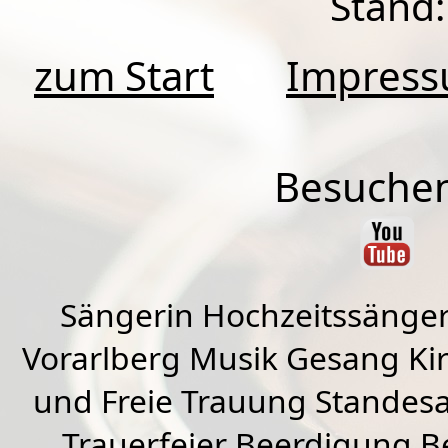
Stand:
zum Start
Impres
Besuchen
Sängerin Hochzeitssänger
Vorarlberg Musik Gesang Kirc
und Freie Trauung Standes
Trauerfeier Beerdigung B