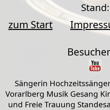
Stand:
zum Start
Impres
Besuchen
Sängerin Hochzeitssänger
Vorarlberg Musik Gesang Kirc
und Freie Trauung Standes