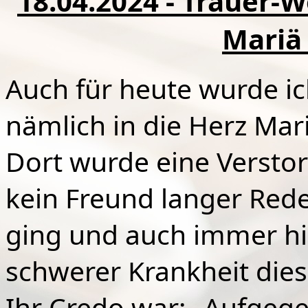
18.04.2024 - Trauer-W
Mariä
Auch für heute wurde i
nämlich in die Herz Mari
Dort wurde eine Versto
kein Freund langer Rede
ging und auch immer hi
schwerer Krankheit diese
Ihr Credo war: „Aufgege