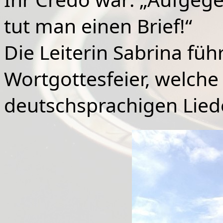
tut man einen Brief!“
Die
Leiterin Sabrina füh
Wortgottesfeier, welche
deutschsprachigen Lie