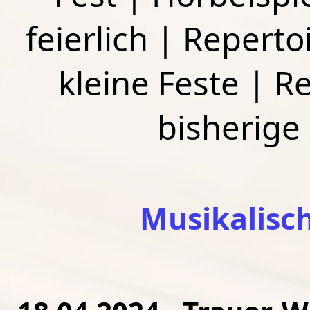
feierlich
|
Repertoi
kleine Feste
|
Re
bisherige
Musikalisc