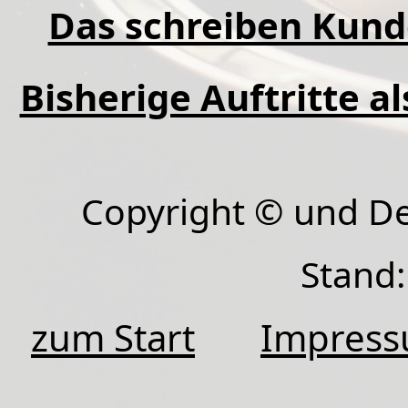
Das schreiben Kund
Bisherige Auftritte a
Copyright © und D
Stand:
zum Start
Impres