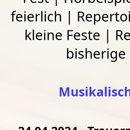
feierlich
|
Repertoi
kleine Feste
|
Re
bisherige
Musikalisc