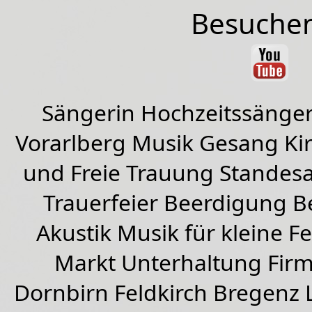
Besuchen
Sängerin Hochzeitssänger
Vorarlberg Musik Gesang Kirc
und Freie Trauung Standes
Trauerfeier Beerdigung B
Akustik Musik für kleine Fe
Markt Unterhaltung Firme
Dornbirn
Feldkirch
Bregenz