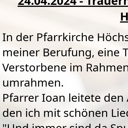
24.04.2024 - Trauer
H
In der Pfarrkirche Höchs
meiner Berufung, eine 
Verstorbene im Rahmen 
umrahmen.
Pfarrer Ioan leitete de
den ich mit schönen Lie
"Und immer sind da Spu