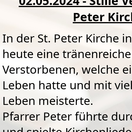
02.05.2024 - Stille 
Peter Kir
In der St. Peter Kirche
heute eine tränenreiche
Verstorbenen, welche ei
Leben hatte und mit vie
Leben meisterte.
Pfarrer Peter führte du
und spielte Kirchenlied