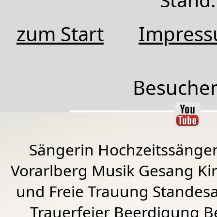
zum Start
Impres
Besuchen
Sängerin Hochzeitssänger
Vorarlberg Musik Gesang Kirc
und Freie Trauung Standes
Trauerfeier Beerdigung B