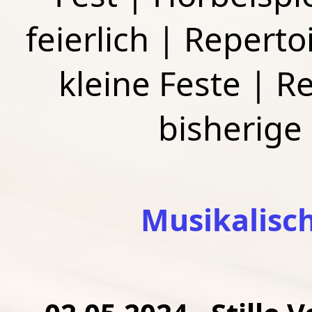
feierlich
|
Repertoi
kleine Feste
|
Re
bisherige
Musikalisc