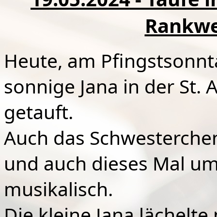
Rankwei
Heute, am Pfingstsonnt
sonnige Jana in der St. 
getauft.
Auch das Schwesterchen
und auch dieses Mal um
musikalisch.
Die kleine Jana lächel