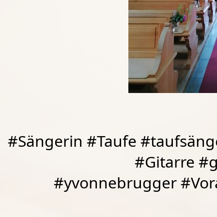
#Sängerin #Taufe #taufsäng
#Gitarre #
#yvonnebrugger #Vora