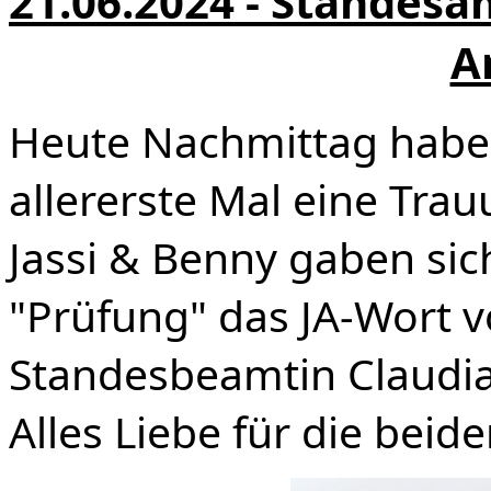
21.06.2024 - Standesa
A
Heute Nachmittag habe 
allererste Mal eine Trau
Jassi & Benny gaben sic
"Prüfung" das JA-Wort v
Standesbeamtin Claudia
Alles Liebe für die beid