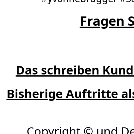
Fragen S
Das schreiben Kund
Bisherige Auftritte a
Copyright © und D