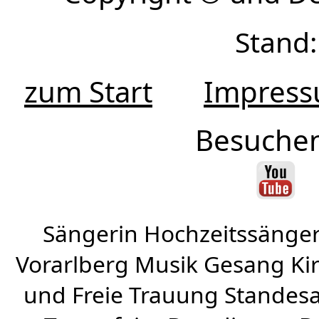
Stand:
zum Start
Impres
Besuchen
Sängerin Hochzeitssänger
Vorarlberg Musik Gesang Kirc
und Freie Trauung Standes