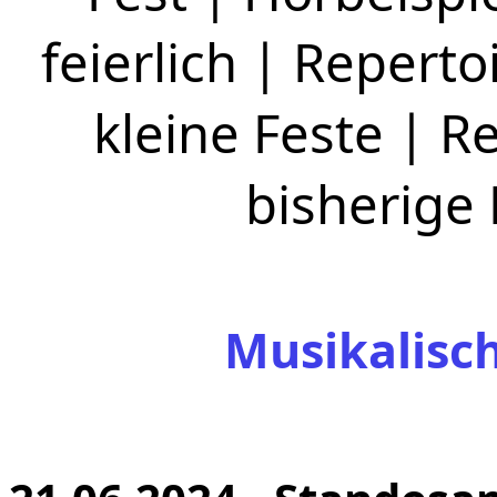
feierlich
|
Repertoi
kleine Feste
|
Re
bisherige
Musikalisc