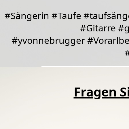
#Sängerin #Taufe #taufsäng
#Gitarre #
#yvonnebrugger #Vorarlbe
Fragen Si