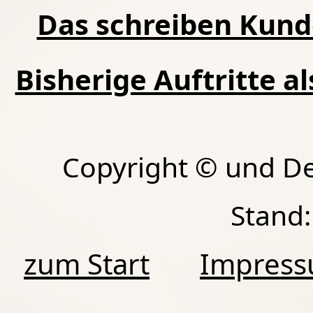
Das schreiben Kund
Bisherige Auftritte a
Copyright © und D
Stand:
zum Start
Impres