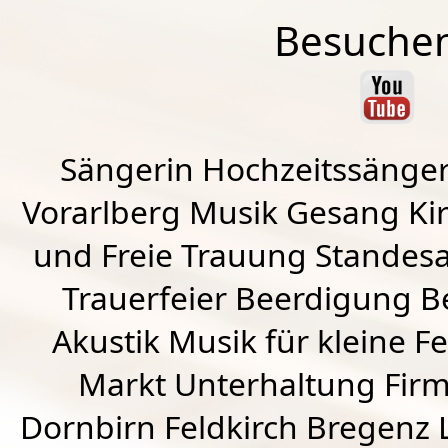
Besuchen
Sängerin Hochzeitssänger
Vorarlberg Musik Gesang Kirc
und Freie Trauung Standes
Trauerfeier Beerdigung B
Akustik Musik für kleine Fe
Markt Unterhaltung Firme
Dornbirn
Feldkirch
Bregenz