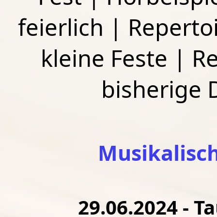
feierlich
|
Repertoi
kleine Feste
|
Re
bisherige
Musikalisc
29.06.2024 - Ta