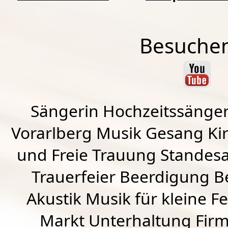
Besuchen
Sängerin Hochzeitssänger
Vorarlberg Musik Gesang Kirc
und Freie Trauung Standes
Trauerfeier Beerdigung B
Akustik Musik für kleine Fe
Markt Unterhaltung Firme