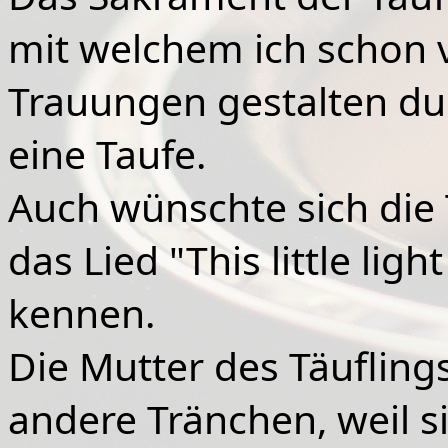
mit welchem ich schon v
Trauungen gestalten dur
eine Taufe.
Auch
wünschte sich die 
das Lied "This little ligh
kennen.
Die Mutter des Täufling
andere Tränchen, weil 