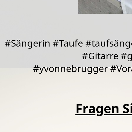
#Sängerin #Taufe #taufsäng
#Gitarre #
#yvonnebrugger #Vora
Fragen Si