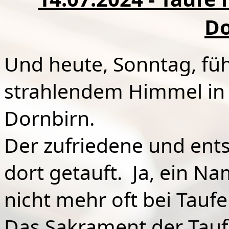
Do
Und heute, Sonntag, füh
strahlendem Himmel in 
Dornbirn.
Der zufriedene und en
dort getauft. Ja, ein 
nicht mehr oft bei Taufe
Das Sakrament der Tauf