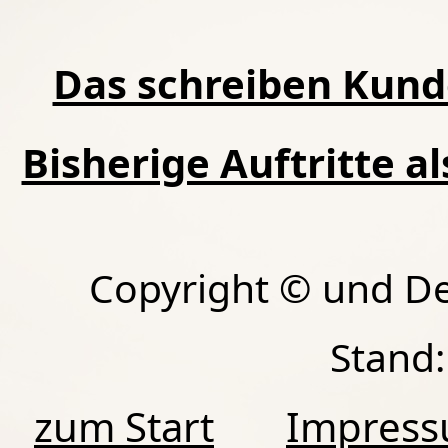
Das schreiben Kund
Bisherige Auftritte a
Copyright © und D
Stand:
zum Start
Impres