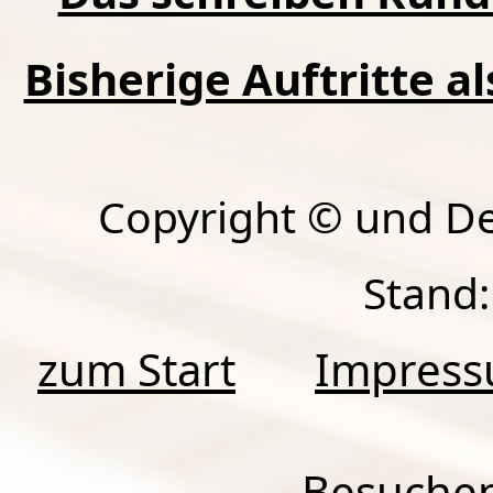
Bisherige Auftritte a
Copyright © und D
Stand:
zum Start
Impres
Besuchen