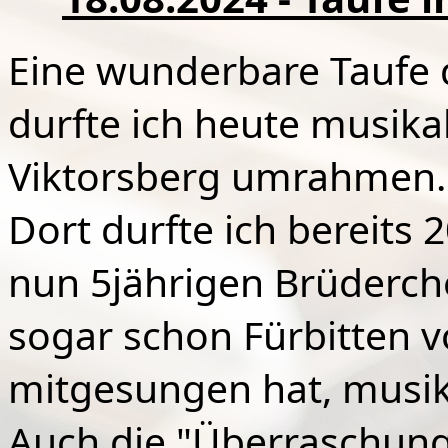
Eine wunderbare Taufe 
durfte ich heute musikal
Viktorsberg umrahmen.
Dort durfte ich bereits 
nun 5jährigen Brüderch
sogar schon Fürbitten 
mitgesungen hat, musika
Auch die "Überraschung