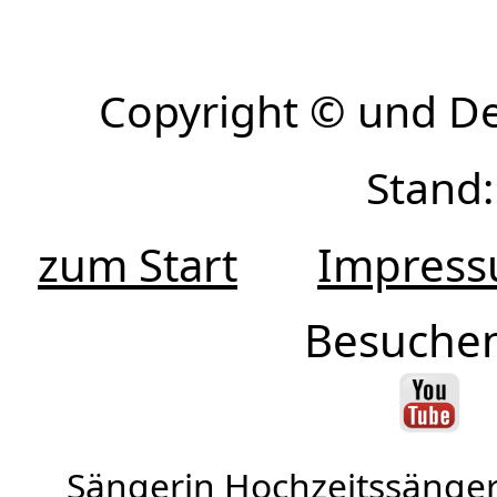
Copyright © und D
Stand:
zum Start
Impres
Besuchen
Sängerin Hochzeitssänger