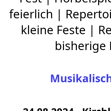
feierlich
|
Repertoi
kleine Feste
|
Re
bisherige
Musikalisc