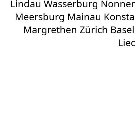
Lindau Wasserburg Nonnen
Meersburg Mainau Konstan
Margrethen Zürich Basel
Lie