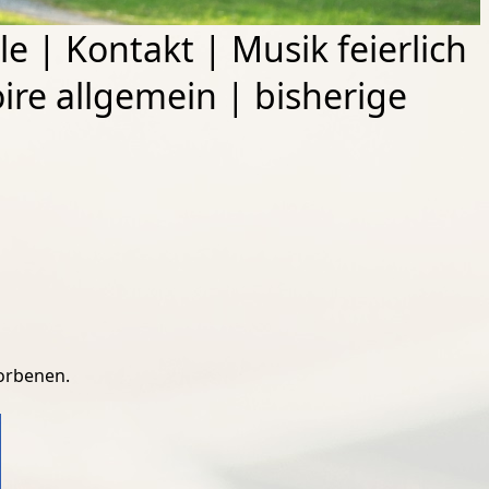
le
|
Kontakt
|
Musik feierlich
ire allgemein
|
bisherige
torbenen.