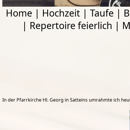
Home
|
Hochzeit
|
Taufe
|
B
|
Repertoire feierlich
|
M
In der Pfarrkirche Hl. Georg in Satteins umrahmte ich he