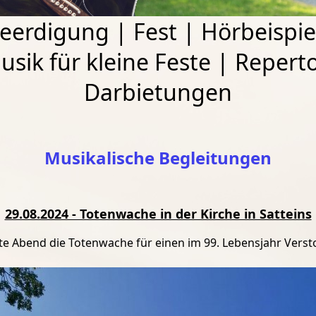
eerdigung
|
Fest
|
Hörbeispie
usik für kleine Feste
|
Reperto
Darbietungen
Musikalische Begleitungen
29.08.2024 - Totenwache in der Kirche in Satteins
ute Abend die Totenwache für einen im 99. Lebensjahr Vers