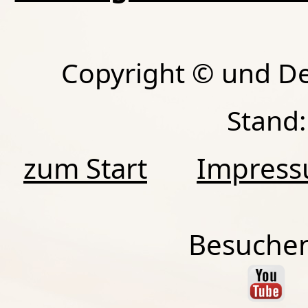
Copyright © und D
Stand:
zum Start
Impres
Besuchen