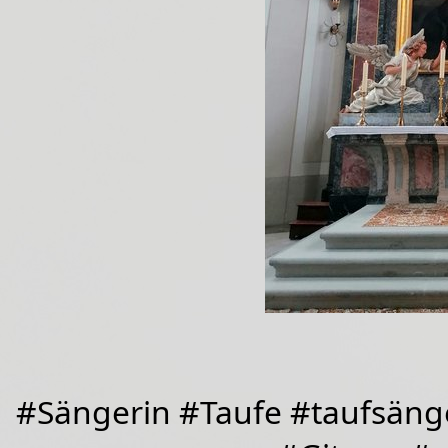
#Sängerin #Taufe #taufsäng