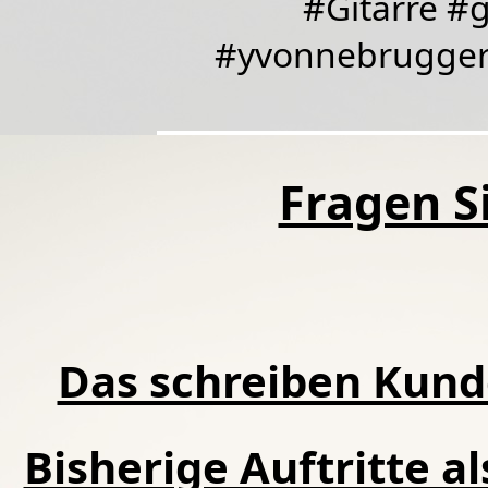
#Gitarre #
#yvonnebrugger 
Fragen Si
Das schreiben Kund
Bisherige Auftritte a