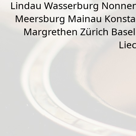
Lindau Wasserburg Nonnen
Meersburg Mainau Konstan
Margrethen Zürich Basel
Lie