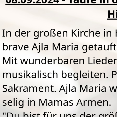
H
In der großen Kirche in
brave Ajla Maria getauft
Mit wunderbaren Liedern
musikalisch begleiten. 
Sakrament. Ajla Maria 
selig in Mamas Armen.
"Du bist für uns der grö