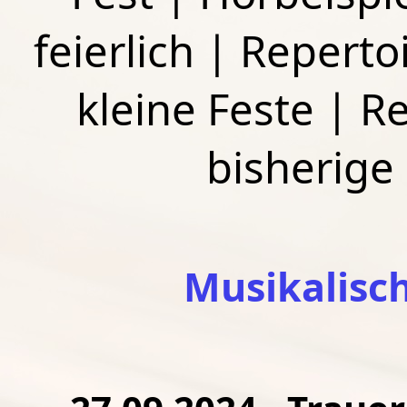
feierlich
|
Repertoi
kleine Feste
|
Re
bisherige
Musikalisc