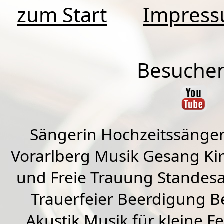
zum Start
Impres
Besuchen
Sängerin Hochzeitssänger
Vorarlberg Musik Gesang Kirc
und Freie Trauung Standes
Trauerfeier Beerdigung B
Akustik Musik für kleine Fe