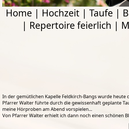
Home
|
Hochzeit
|
Taufe
|
B
|
Repertoire feierlich
|
M
In der gemütlichen Kapelle Feldkirch-Bangs wurde heute d
Pfarrer Walter führte durch die gewissenhaft geplante Ta
meine Hörproben am Abend vorspielen...
Von Pfarrer Walter erhielt ich dann noch einen schönen 