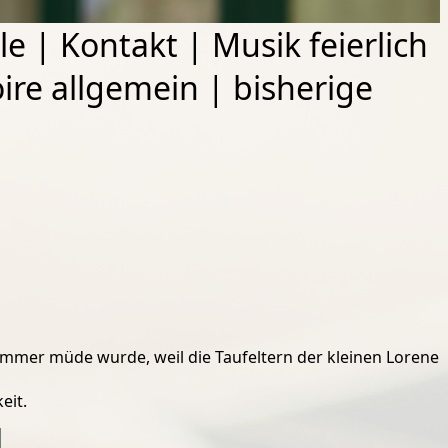
le
|
Kontakt
|
Musik feierlich
ire allgemein
|
bisherige
immer müde wurde, weil die Taufeltern der kleinen Lorene
eit.