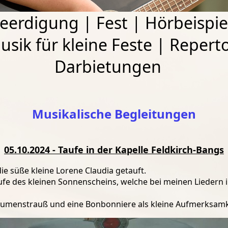
eerdigung
|
Fest
|
Hörbeispie
usik für kleine Feste
|
Reperto
Darbietungen
Musikalische Begleitungen
05.10.2024 - Taufe in der Kapelle Feldkirch-Bangs
ie süße kleine Lorene Claudia getauft.
ufe des kleinen Sonnenscheins, welche bei meinen Liedern 
Blumenstrauß und eine Bonbonniere als kleine Aufmerksamk