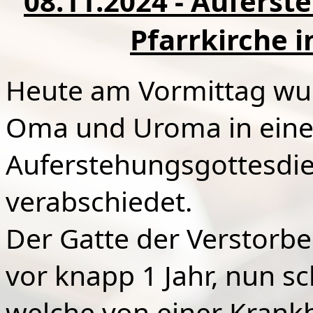
08.11.2024 - Auferst
Pfarrkirche i
Heute am Vormittag wu
Oma und Uroma in ein
Auferstehungsgottesdien
verabschiedet.
Der Gatte der Verstorb
vor knapp 1 Jahr, nun s
welche von einer Krankh