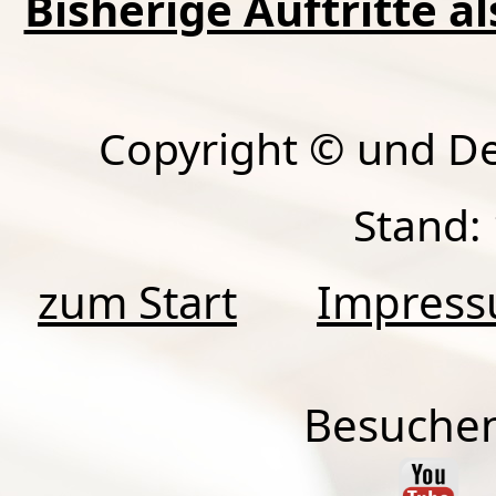
Bisherige Auftritte a
Copyright © und D
Stand:
zum Start
Impres
Besuchen