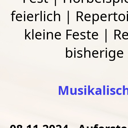
feierlich
|
Repertoi
kleine Feste
|
Re
bisherige
Musikalisc