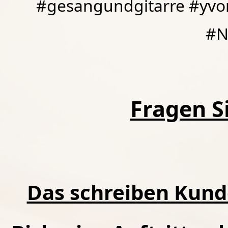
#gesangundgitarre #yvo
#N
Fragen Si
Das schreiben Kund