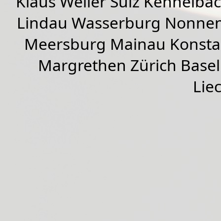
Klaus Weiler
Sulz Kennelba
Lindau Wasserburg Nonnen
Meersburg Mainau Konstan
Margrethen Zürich Basel
Lie