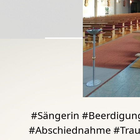
#Sängerin #Beerdigung
#Abschiednahme #Traue