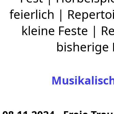
feierlich
|
Repertoi
kleine Feste
|
Re
bisherige
Musikalisc