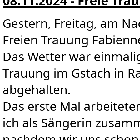
08.11.2024 - Freie Tr
Gestern, Freitag, am Na
Freien Trauung Fabienne
Das Wetter war einmali
Trauung im Gstach in R
abgehalten.
Das erste Mal arbeitete
ich als Sängerin zusam
nachdem wir uns schon 