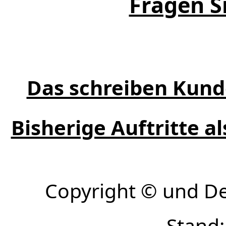
Fragen Si
Das schreiben Kund
Bisherige Auftritte a
Copyright © und D
Stand: