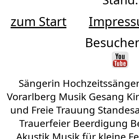
zum Start
Impres
Besuchen
Sängerin Hochzeitssänger
Vorarlberg Musik Gesang Kirc
und Freie Trauung Standes
Trauerfeier Beerdigung B
Akustik Musik für kleine Fe