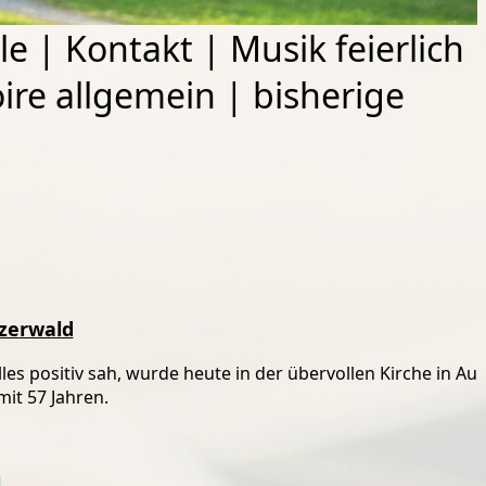
le
|
Kontakt
|
Musik feierlich
ire allgemein
|
bisherige
nzerwald
les positiv sah, wurde heute in der übervollen Kirche in Au
mit 57 Jahren.