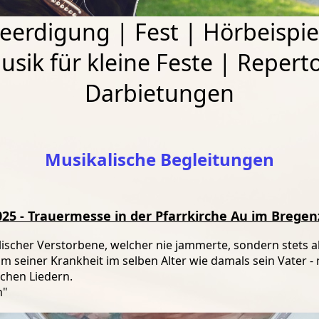
eerdigung
|
Fest
|
Hörbeispie
usik für kleine Feste
|
Reperto
Darbietungen
Musikalische Begleitungen
025 - Trauermesse in der Pfarrkirche Au im Brege
kalischer Verstorbene, welcher nie jammerte, sondern stets al
m seiner Krankheit im selben Alter wie damals sein Vater - 
chen Liedern.
n"