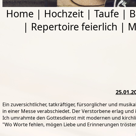
Home
|
Hochzeit
|
Taufe
|
B
|
Repertoire feierlich
|
M
25.01.2
Ein zuversichtlicher, tatkräftiger, fürsorglicher und musi
in einer Messe verabschiedet. Der Verstorbene erlag und i
Ich umrahmte den
Gottesdienst mit modernen und kirchli
"Wo Worte fehlen, mögen Liebe und Erinnerungen tröste