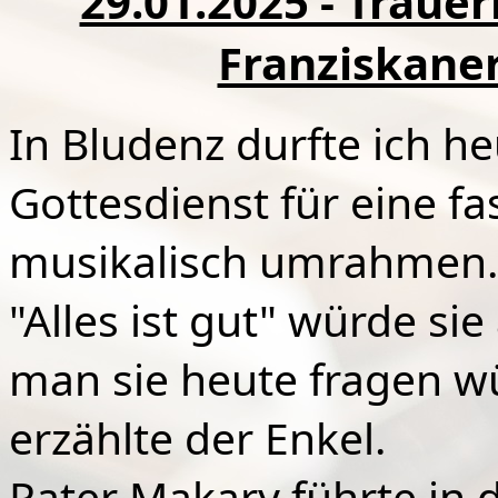
29.01.2025 - Traue
Franziskaner
In Bludenz durfte ich h
Gottesdienst für eine fa
musikalisch umrahmen.
"Alles ist gut" würde s
man sie heute fragen wü
erzählte der Enkel.
Pater Makary führte in 