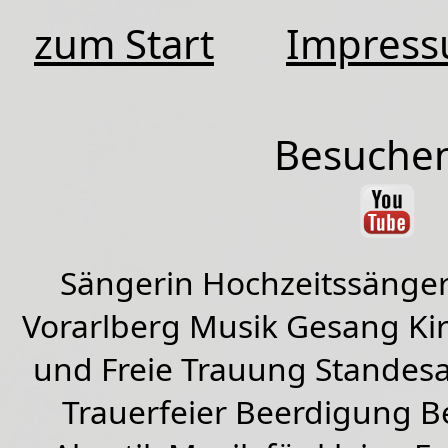
zum Start
Impres
Besuchen
Sängerin Hochzeitssänger
Vorarlberg Musik Gesang Kirc
und Freie Trauung Standes
Trauerfeier Beerdigung B