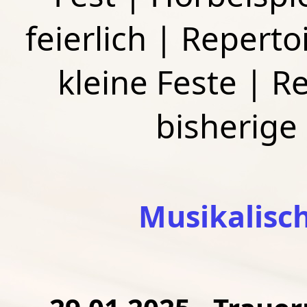
feierlich
|
Repertoi
kleine Feste
|
Re
bisherige
Musikalisc