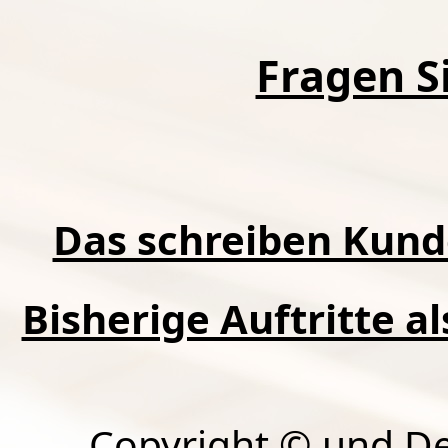
Fragen Si
Das schreiben Kund
Bisherige Auftritte a
Copyright © und D