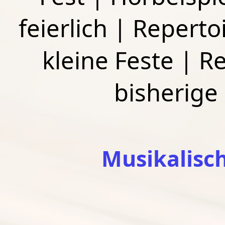
feierlich
|
Repertoi
kleine Feste
|
Re
bisherige
Musikalisc