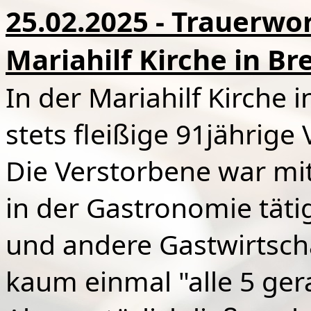
25.02.2025 - Trauerwor
Mariahilf Kirche in Br
In der Mariahilf Kirche
stets fleißige 91jährige
Die Verstorbene war mit
in der Gastronomie täti
und andere Gastwirtscha
kaum einmal "alle 5 ger