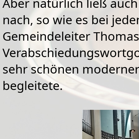
Aber natürlich ließ auch
nach, so wie es bei jed
Gemeindeleiter Thomas l
Verabschiedungswortgott
sehr schönen modernere
begleitete.