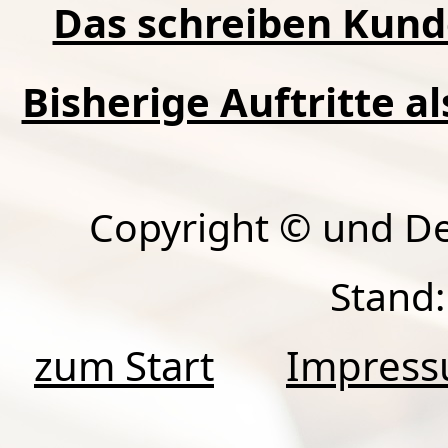
Das schreiben Kund
Bisherige Auftritte a
Copyright © und D
Stand:
zum Start
Impres