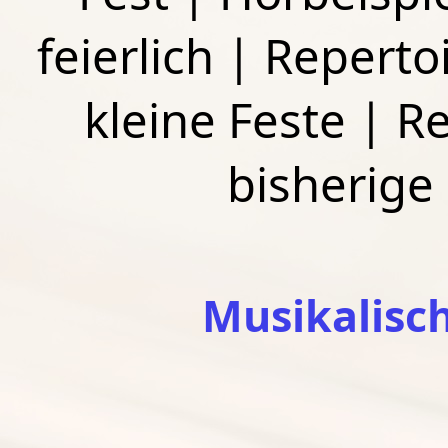
feierlich
|
Repertoi
kleine Feste
|
Re
bisherige
Musikalisc