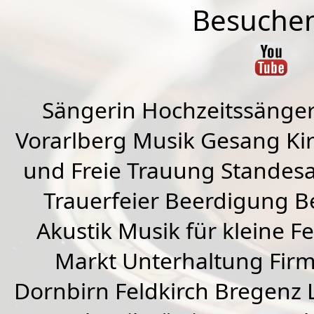
Besuchen
Sängerin Hochzeitssänger
Vorarlberg Musik Gesang Kirc
und Freie Trauung Standes
Trauerfeier Beerdigung B
Akustik Musik für kleine Fe
Markt Unterhaltung Firme
Dornbirn
Feldkirch
Bregenz