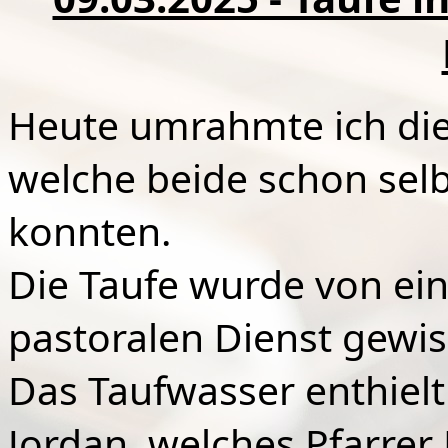
Heute umrahmte ich die
welche beide schon sel
konnten.
Die Taufe wurde von ei
pastoralen Dienst gewis
Das Taufwasser enthiel
Jordan, welches Pfarrer 