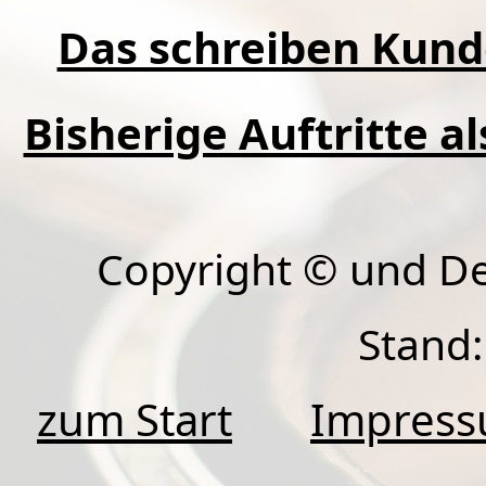
Das schreiben Kund
Bisherige Auftritte a
Copyright © und D
Stand:
zum Start
Impres