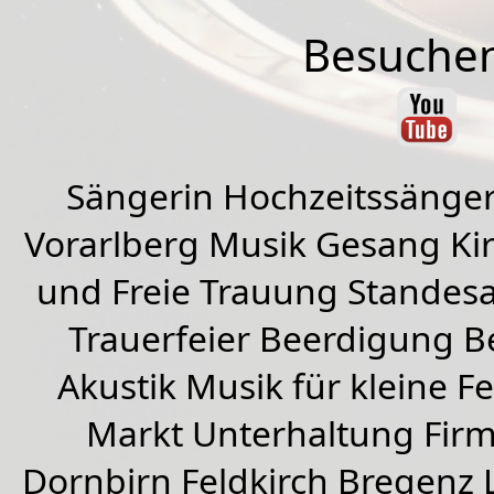
Besuchen
Sängerin Hochzeitssänger
Vorarlberg Musik Gesang Kirc
und Freie Trauung Standes
Trauerfeier Beerdigung B
Akustik Musik für kleine Fe
Markt Unterhaltung Firme
Dornbirn
Feldkirch
Bregenz