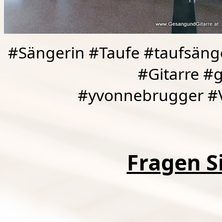
#Sängerin #Taufe #taufsäng
#Gitarre #
#yvonnebrugger #V
Fragen Si