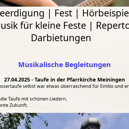
eerdigung
|
Fest
|
Hörbeispie
usik für kleine Feste
|
Reperto
Darbietungen
Musikalische Begleitungen
27.04.2025 - Taufe in der Pfarrkirche Meiningen
assertaufe selbst war etwas überraschend für Emilio und e
ie Taufe mit schönen Liedern.
nnte Zukunft.