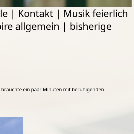
le
|
Kontakt
|
Musik feierlich
ire allgemein
|
bisherige
r brauchte ein paar Minuten mit beruhigenden