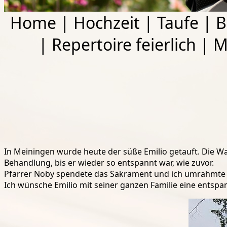
Home
|
Hochzeit
|
Taufe
|
B
|
Repertoire feierlich
|
M
In Meiningen wurde heute der süße Emilio getauft. Die W
B
ehandlung, bis er wieder so entspannt war, wie zuvor.
Pfarrer Noby spendete das Sakrament und ich umrahmte d
Ich wünsche Emilio mit seiner ganzen Familie eine entspa