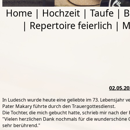
Home
|
Hochzeit
|
Taufe
|
B
|
Repertoire feierlich
|
M
02.05.20
In Ludesch wurde heute eine geliebte im 73. Lebensjahr v
Pater Makary führte durch den Trauergottesdienst.
Die Tochter, die mich gebucht hatte, schrieb mir nach der 
"Vielen herzlichen Dank nochmals für die wunderschöne G
sehr berührend."