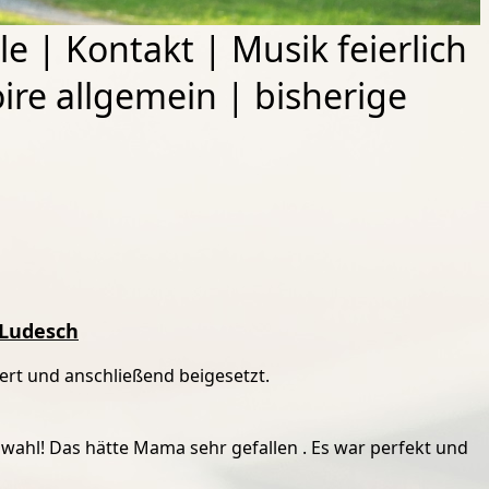
le
|
Kontakt
|
Musik feierlich
ire allgemein
|
bisherige
n Ludesch
ert und anschließend beigesetzt.
wahl! Das hätte Mama sehr gefallen . Es war perfekt und