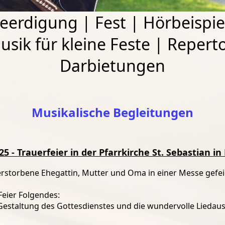
eerdigung
|
Fest
|
Hörbeispie
usik für kleine Feste
|
Reperto
Darbietungen
Musikalische Begleitungen
25 - Trauerfeier in der Pfarrkirche St. Sebastian i
erstorbene Ehegattin, Mutter und Oma in einer Messe gefei
Feier Folgendes:
estaltung des Gottesdienstes und die wundervolle Liedaus