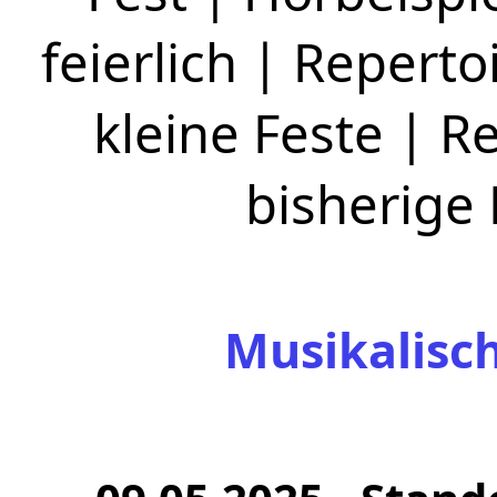
feierlich
|
Repertoi
kleine Feste
|
Re
bisherige
Musikalisc