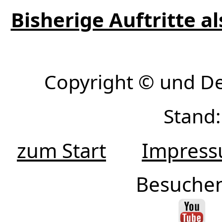
Bisherige Auftritte a
Copyright © und D
Stand:
zum Start
Impres
Besuchen