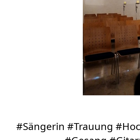
#Sängerin #Trauung #Hoch