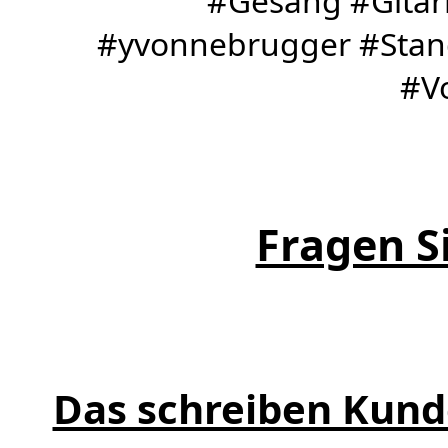
#Gesang #Gitar
#yvonnebrugger #Stan
#V
Fragen Si
Das schreiben Kund