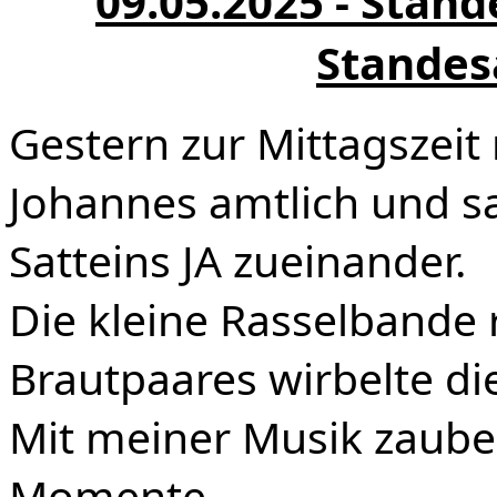
09.05.2025 - Stan
Standes
Gestern zur Mittagszei
Johannes amtlich und s
Satteins JA zueinander.
Die
kleine Rasselbande
Brautpaares wirbelte di
Mit meiner Musik zaube
Momente.