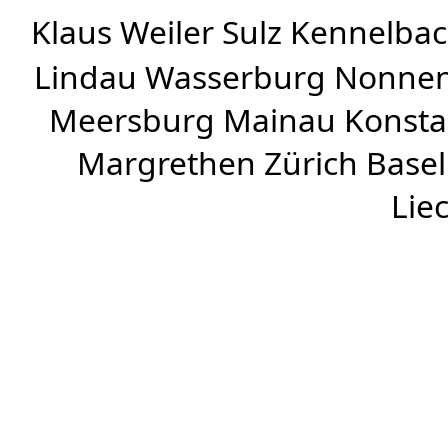
Klaus Weiler
Sulz Kennelba
Lindau Wasserburg Nonnen
Meersburg Mainau Konstan
Margrethen Zürich Basel
Lie