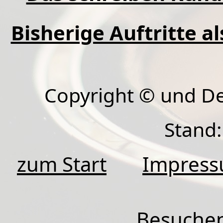
Bisherige Auftritte a
Copyright © und D
Stand:
zum Start
Impres
Besuchen