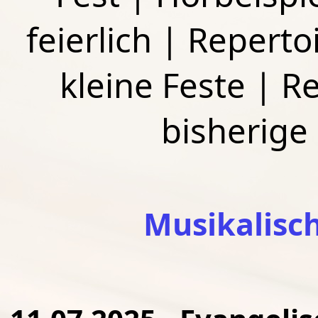
feierlich
|
Repertoi
kleine Feste
|
Re
bisherige
Musikalisc