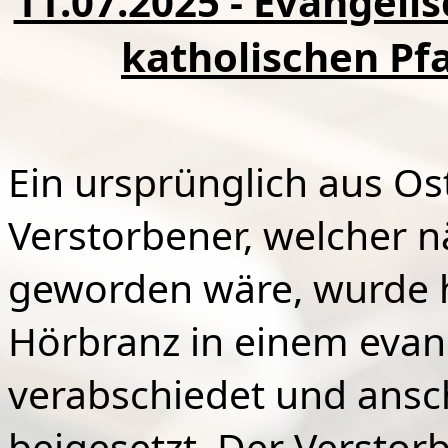
11.07.2025 - Evangeli
katholischen Pf
Ein ursprünglich aus 
Verstorbener, welcher n
geworden wäre, wurde he
Hörbranz in einem eva
verabschiedet und ansc
beigesetzt. Der Verstor