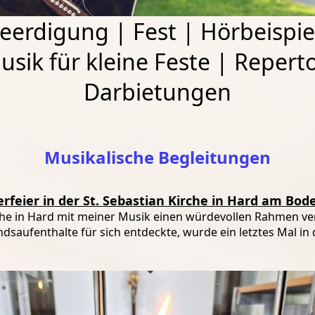
eerdigung
|
Fest
|
Hörbeispie
usik für kleine Feste
|
Reperto
Darbietungen
Musikalische Begleitungen
erfeier in der St. Sebastian Kirche in Hard am Bod
irche in Hard mit meiner Musik einen würdevollen Rahmen ve
ndsaufenthalte für sich entdeckte, wurde ein letztes Mal i