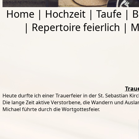
Home
|
Hochzeit
|
Taufe
|
B
|
Repertoire feierlich
|
M
Trau
Heute durfte ich einer Trauerfeier in der St. Sebastian K
Die lange Zeit aktive Verstorbene, die Wandern und Ausla
Michael führte durch die Wortgottesfeier.