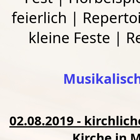
feierlich
|
Repertoi
kleine Feste
|
R
Musikalisc
02.08.2019 - kirchlic
Kirche in 