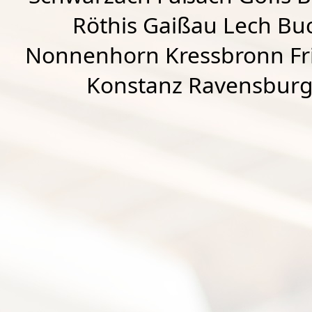
Röthis
Gaißau
Lech Buc
Nonnenhorn Kressbronn Fr
Konstanz Ravensburg 